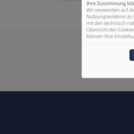
Ihre Zustimmung kön
Wir verwenden auf di
Nutzungserlebnis zu 
mit den technisch not
Übersicht der Cookie
können Ihre Einstellu
Bitte das
Cookie-Con
Footer - Kontaktdaten und Öffnungszei