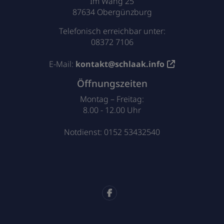
Im Wang 25
87634 Obergünzburg
Telefonisch erreichbar unter:
08372 7106
E-Mail:
kontakt@schlaak.info
Öffnungszeiten
Montag – Freitag:
8.00 - 12.00 Uhr
Notdienst: 0152 53432540