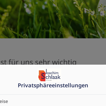
st für uns sehr wichtig
bringen. Daher unterstützen wir soziale Projekte aus der Regi
Privatsphäre­einstellungen
eise