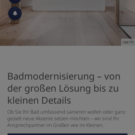
 schließen
 und schließen
©BETTE
 schließen
Badmodernisierung – von
der großen Lösung bis zu
d schließen
kleinen Details
schließen
Ob Sie Ihr Bad umfassend sanieren wollen oder ganz
n und schließen
gezielt neue Akzente setzen möchten – wir sind Ihr
Ansprechpartner im Großen wie im Kleinen.