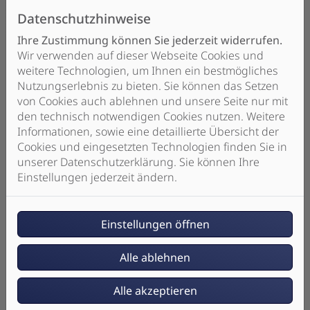
Trockenbau
Datenschutzhinweise
Ihre Zustimmung können Sie jederzeit widerrufen.
Wir verwenden auf dieser Webseite Cookies und
weitere Technologien, um Ihnen ein bestmögliches
Nutzungserlebnis zu bieten. Sie können das Setzen
von Cookies auch ablehnen und unsere Seite nur mit
Woche 3
den technisch notwendigen Cookies nutzen. Weitere
Informationen, sowie eine detaillierte Übersicht der
Rohmontage
Cookies und eingesetzten Technologien finden Sie in
Fliesenarbeiten
unserer Datenschutzerklärung. Sie können Ihre
Einstellungen jederzeit ändern.
Einstellungen öffnen
Alle ablehnen
Woche 4
Fertigmontage
Alle akzeptieren
Übergabe Bad