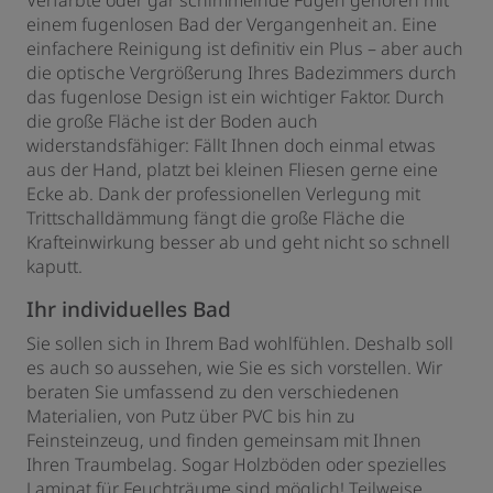
einem fugenlosen Bad der Vergangenheit an. Eine
einfachere Reinigung ist definitiv ein Plus – aber auch
die optische Vergrößerung Ihres Badezimmers durch
das fugenlose Design ist ein wichtiger Faktor. Durch
die große Fläche ist der Boden auch
widerstandsfähiger: Fällt Ihnen doch einmal etwas
aus der Hand, platzt bei kleinen Fliesen gerne eine
Ecke ab. Dank der professionellen Verlegung mit
Trittschalldämmung fängt die große Fläche die
Krafteinwirkung besser ab und geht nicht so schnell
kaputt.
Ihr individuelles Bad
Sie sollen sich in Ihrem Bad wohlfühlen. Deshalb soll
es auch so aussehen, wie Sie es sich vorstellen. Wir
beraten Sie umfassend zu den verschiedenen
Materialien, von Putz über PVC bis hin zu
Feinsteinzeug, und finden gemeinsam mit Ihnen
Ihren Traumbelag. Sogar Holzböden oder spezielles
Laminat für Feuchträume sind möglich! Teilweise