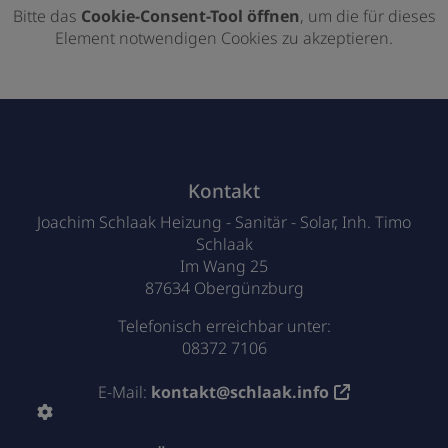
Bitte das
Cookie-Consent-Tool öffnen
, um die für dieses
Element notwendigen Cookies zu akzeptieren.
Footer - Kontaktdaten und Öffnungszei
Kontakt
Joachim Schlaak Heizung - Sanitär - Solar, Inh. Timo
Schlaak
Im Wang 25
87634 Obergünzburg
Telefonisch erreichbar unter:
08372 7106
E-Mail:
kontakt@schlaak.info