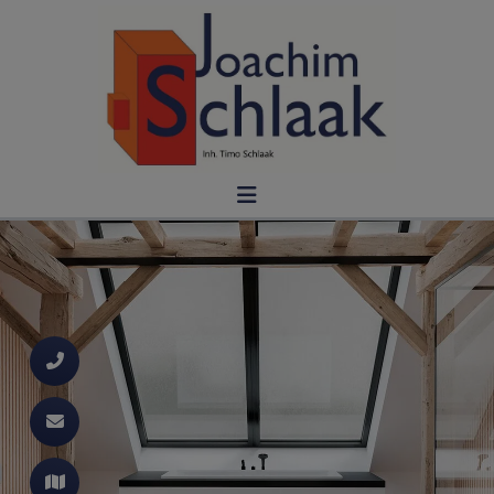
d schließen
ließen