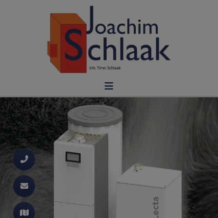
d schließen
ließen
 schließen