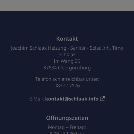
Footer - Kontaktdaten und Öffnungszei
Kontakt
Joachim Schlaak Heizung - Sanitär - Solar, Inh. Timo
Schlaak
Im Wang 25
87634 Obergünzburg
Telefonisch erreichbar unter:
08372 7106
E-Mail:
kontakt@schlaak.info
Öffnungszeiten
Montag – Freitag:
8.00 - 12.00 Uhr