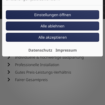
Einstellungen öffnen
Alle ablehnen
Alle akzeptieren
Unsere Kompetenzen
Datenschutz
Impressum
Individuelle & hochwertige Badplanung
Professionelle Installation
Gutes Preis-Leistungs-Verhältnis
Fairer Gesamtpreis