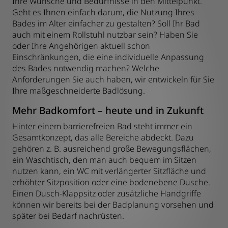
Ihre Wünsche und Bedürfnisse in den Mittelpunkt.
Geht es Ihnen einfach darum, die Nutzung Ihres
Bades im Alter einfacher zu gestalten? Soll Ihr Bad
auch mit einem Rollstuhl nutzbar sein? Haben Sie
oder Ihre Angehörigen aktuell schon
Einschränkungen, die eine individuelle Anpassung
des Bades notwendig machen? Welche
Anforderungen Sie auch haben, wir entwickeln für Sie
Ihre maßgeschneiderte Badlösung.
Mehr Badkomfort – heute und in Zukunft
Hinter einem barrierefreien Bad steht immer ein
Gesamtkonzept, das alle Bereiche abdeckt. Dazu
gehören z. B. ausreichend große Bewegungsflächen,
ein Waschtisch, den man auch bequem im Sitzen
nutzen kann, ein WC mit verlängerter Sitzfläche und
erhöhter Sitzposition oder eine bodenebene Dusche.
Einen Dusch-Klappsitz oder zusätzliche Handgriffe
können wir bereits bei der Badplanung vorsehen und
später bei Bedarf nachrüsten.