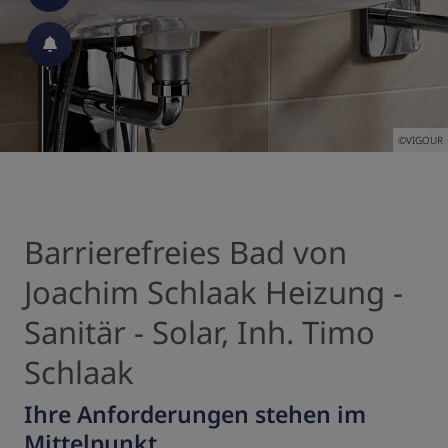
 schließen
 und schließen
©VIGOUR
 schließen
Barrierefreies Bad von
Joachim Schlaak Heizung -
d schließen
Sanitär - Solar, Inh. Timo
schließen
Schlaak
n und schließen
Ihre Anforderungen stehen im
Mittelpunkt