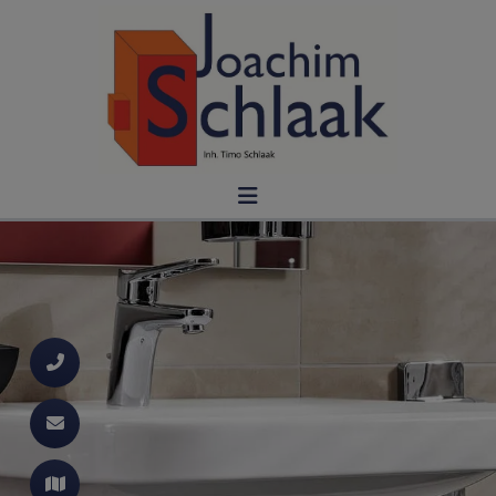
d schließen
ließen