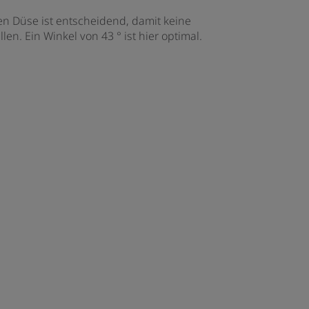
n Düse ist entscheidend, damit keine
len. Ein Winkel von 43 ° ist hier optimal.