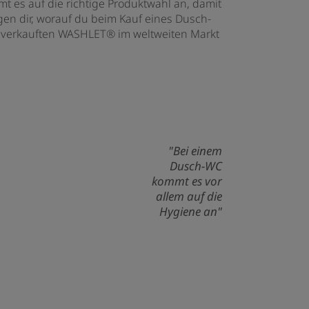
mt es auf die richtige Produktwahl an, damit
igen dir, worauf du beim Kauf eines Dusch-
en verkauften WASHLET® im weltweiten Markt
"Bei einem
Dusch-WC
kommt es vor
allem auf die
Hygiene an"