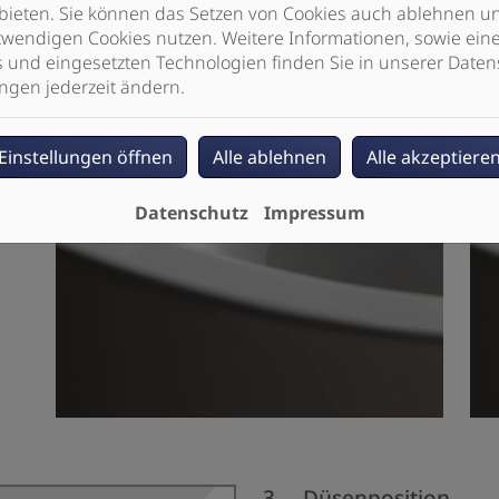
bieten. Sie können das Setzen von Cookies auch ablehnen un
wendigen Cookies nutzen. Weitere Informationen, sowie eine 
s und eingesetzten Technologien finden Sie in unserer Daten
ngen jederzeit ändern.
Einstellungen öffnen
Alle ablehnen
Alle akzeptiere
Datenschutz
Impressum
3. Düsenposition