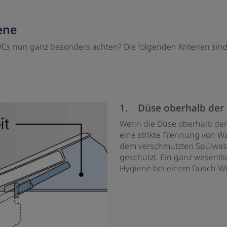
ene
Cs nun ganz besonders achten? Die folgenden Kriterien sind
1. Düse oberhalb der
Wenn die Düse oberhalb der W
eine strikte Trennung von Wa
dem verschmutzten Spülwass
geschützt. Ein ganz wesentl
Hygiene bei einem Dusch-WC,