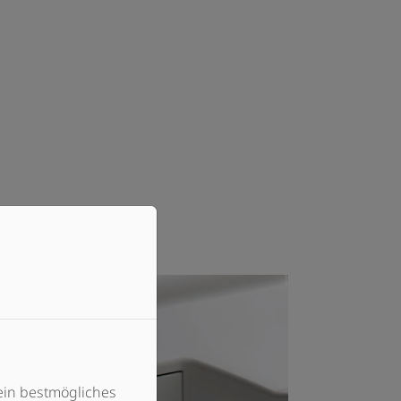
ein bestmögliches