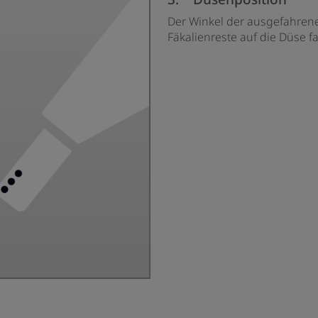
Der Winkel der ausgefahrene
Fäkalienreste auf die Düse fal