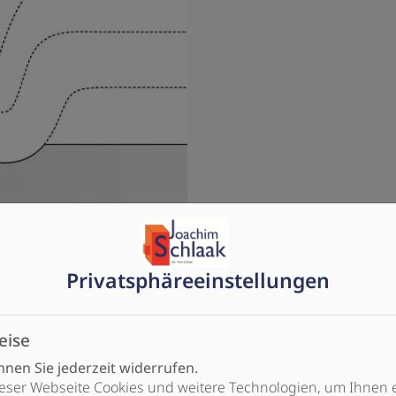
Privatsphäre­einstellungen
t
üse
eise
nen Sie jederzeit widerrufen.
eser Webseite Cookies und weitere Technologien, um Ihnen 