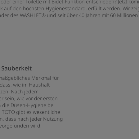
der einer Toilette mit Bidet-Funktion entschieden? Jetzt kom
ick auf den höchsten Hygienestandard, erfüllt werden. Wir ze
rfinder des WASHLET® und seit über 40 Jahren mit 60 Million
 Sauberkeit
 maßgebliches Merkmal für
, dass, wie im Haushalt
utzen. Nach jedem
 sein, wie vor der ersten
ch die Düsen-Hygiene bei
TOTO gibt es wesentliche
en, dass nach jeder Nutzung
 vorgefunden wird.