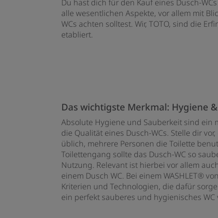
Du hast dich für den Kauf eines Dusch-WCs o
alle wesentlichen Aspekte, vor allem mit Bl
WCs achten solltest. Wir, TOTO, sind die E
etabliert.
Das wichtigste Merkmal: Hygiene &
Absolute Hygiene und Sauberkeit sind ein
die Qualität eines Dusch-WCs. Stelle dir vor
üblich, mehrere Personen die Toilette ben
Toilettengang sollte das Dusch-WC so sauber
Nutzung. Relevant ist hierbei vor allem au
einem Dusch WC. Bei einem WASHLET® von 
Kriterien und Technologien, die dafür sorg
ein perfekt sauberes und hygienisches WC