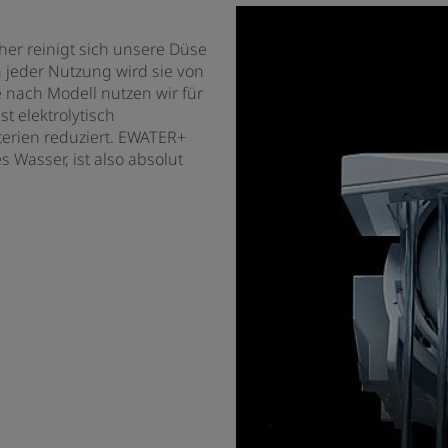
er reinigt sich unsere Düse
 jeder Nutzung wird sie von
 nach Modell nutzen wir für
t elektrolytisch
terien reduziert. EWATER+
s Wasser, ist also absolut