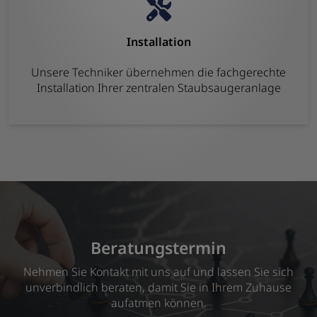
Installation
Unsere Techniker übernehmen die fachgerechte
Installation Ihrer zentralen Staubsaugeranlage
Beratungstermin
Nehmen Sie Kontakt mit uns auf und lassen Sie sich
unverbindlich beraten, damit Sie in Ihrem Zuhause
aufatmen können.