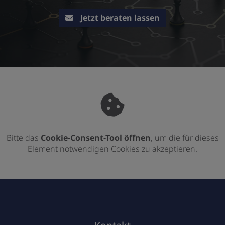
Jetzt beraten lassen
Bitte das
Cookie-Consent-Tool öffnen
, um die für dieses
Element notwendigen Cookies zu akzeptieren.
Footer - Kontaktdaten und Öffnungszei